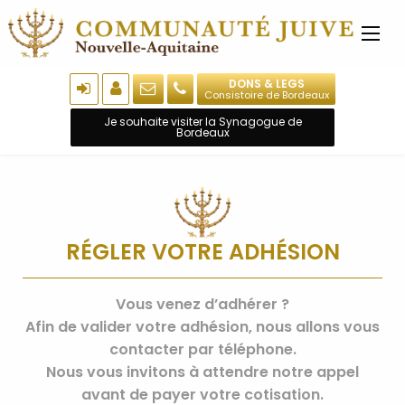
DONS & LEGS
Consistoire de Bordeaux
Je souhaite visiter la Synagogue de
Bordeaux
RÉGLER VOTRE ADHÉSION
Vous venez d’adhérer ?
Afin de valider votre adhésion, nous allons vous
contacter par téléphone.
Nous vous invitons à attendre notre appel
avant de payer votre cotisation.