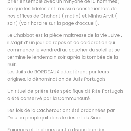
prier ensemble avec un minyane de 10 hommes ;
ce que les fidèles ont réussi à constituer lors de
nos offices de Chaharit ( matin) et Minha Arvit (
soir) (voir horaire sur la page d’accueil).
Le Chabbat est la pièce maîtresse de la Vie Juive ,
il s’agit d’ un jour de repos et de célébration qui
commence le vendredi au coucher du soleil et se
termine le lendemain soir après la tombée de la
nuit.
Les Juifs de BORDEAUX adoptèrent par leurs
origines, la dénomination de Juifs Portugais.
Un rituel de prière très spécifique dit Rite Portugais
a été conservé par la Communauté.
Les lois de la Cacherout ont été ordonnées par
Dieu au peuple juif dans le désert du Sinaï.
Epiceries et traiteurs sont à disposition des