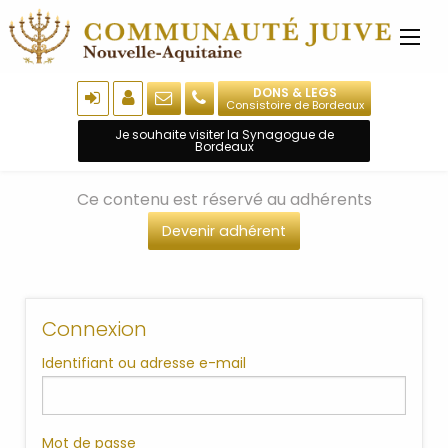
DONS & LEGS
Consistoire de Bordeaux
Je souhaite visiter la Synagogue de
Bordeaux
Ce contenu est réservé au adhérents
Devenir adhérent
Connexion
Identifiant ou adresse e-mail
Mot de passe