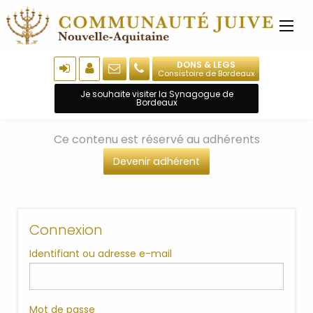
DONS & LEGS
Consistoire de Bordeaux
Je souhaite visiter la Synagogue de
Bordeaux
Ce contenu est réservé au adhérents
Devenir adhérent
Connexion
Identifiant ou adresse e-mail
Mot de passe