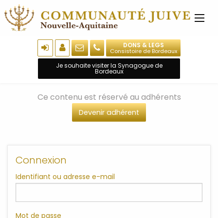
DONS & LEGS
Consistoire de Bordeaux
Je souhaite visiter la Synagogue de
Bordeaux
Ce contenu est réservé au adhérents
Devenir adhérent
Connexion
Identifiant ou adresse e-mail
Mot de passe