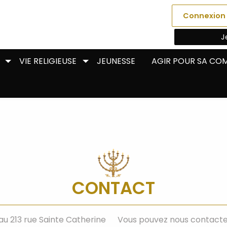
Connexion
J
VIE RELIGIEUSE
JEUNESSE
AGIR POUR SA C
CONTACT
 au 213 rue Sainte Catherine
Vous pouvez nous contacter