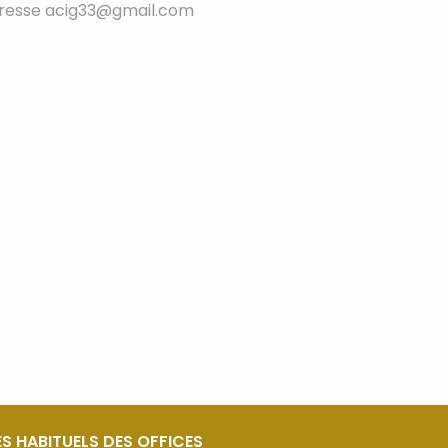
adresse acig33@gmail.com
S HABITUELS DES OFFICES