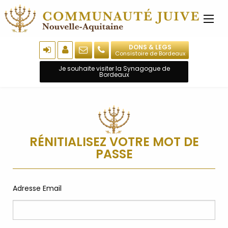
DONS & LEGS
Consistoire de Bordeaux
Je souhaite visiter la Synagogue de
Bordeaux
RÉNITIALISEZ VOTRE MOT DE
PASSE
Adresse Email