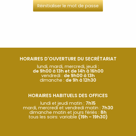
HORAIRES D'OUVERTURE DU SECRÉTARIAT
lundi, mardi, mercredi, jeudi :
de 9h00 à 13h et de 14h à 16h00
vendredi :
de 9h00 à 13h
dimanche :
de 9h à 12h30
HORAIRES HABITUELS DES OFFICES
lundi et jeudi matin :
7h15
mardi, mercredi et vendredi matin :
7h30
dimanche matin et jours fériés :
8h
tous les soirs: variable
(19h – 19h30)
© SOCOLA.Team