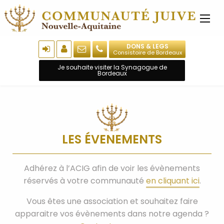
DONS & LEGS
Consistoire de Bordeaux
Je souhaite visiter la Synagogue de
Bordeaux
LES ÉVENEMENTS
Adhérez à l’ACIG afin de voir les évènements
réservés à votre communauté
en cliquant ici
.
Vous êtes une association et souhaitez faire
apparaitre vos évènements dans notre agenda ?