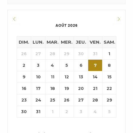
AOÛT 2026
DIM.
LUN.
MAR.
MER.
JEU.
VEN.
SAM.
26
27
28
29
30
31
1
2
3
4
5
6
7
8
9
10
11
12
13
14
15
16
17
18
19
20
21
22
23
24
25
26
27
28
29
30
31
1
2
3
4
5