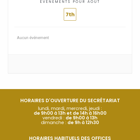
ÉVÉNEMENTS POUR AOÛT
7th
Aucun événement
HORAIRES D'OUVERTURE DU SECRÉTARIAT
lundi, mardi, mercredi, jeudi :
de 9h00 à 13h et de 14h à 16h00
vendredi :
de 9h00 à 13h
dimanche :
de 9h à 12h30
HORAIRES HABITUELS DES OFFICES