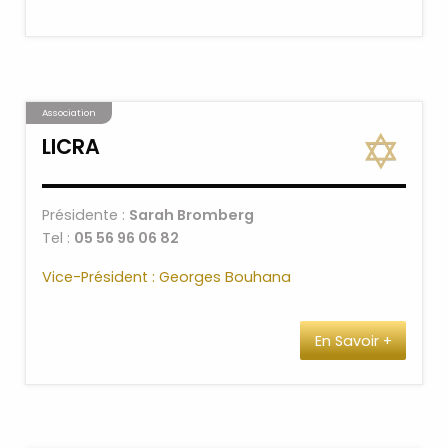
Association
LICRA
Présidente :
Sarah Bromberg
Tel :
05 56 96 06 82
Vice-Président : Georges Bouhana
En Savoir +