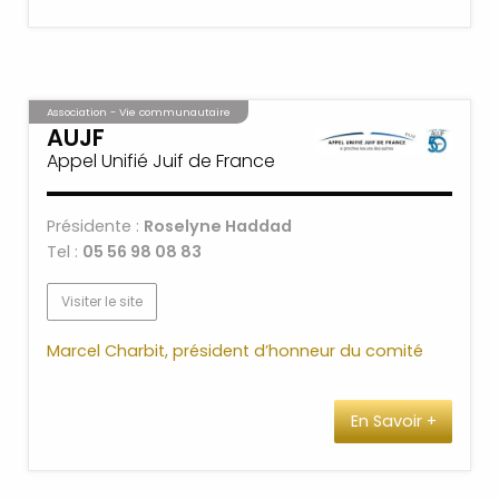
Association - Vie communautaire
AUJF
Appel Unifié Juif de France
Présidente :
Roselyne Haddad
Tel :
05 56 98 08 83
Visiter le site
Marcel Charbit, président d’honneur du comité
En Savoir +