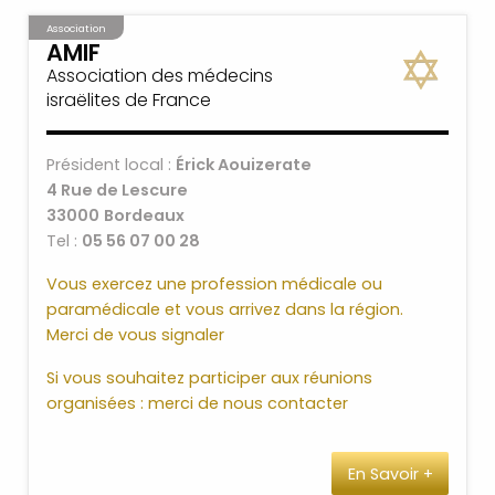
Association
AMIF
Association des médecins
israëlites de France
Président local :
Érick Aouizerate
4 Rue de Lescure
33000
Bordeaux
Tel :
05 56 07 00 28
Vous exercez une profession médicale ou
paramédicale et vous arrivez dans la région.
Merci de vous signaler
Si vous souhaitez participer aux réunions
organisées : merci de nous contacter
En Savoir +