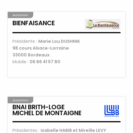
Association
BIENFAISANCE
Présidente :
Marie Lou DUSHNIK
98 cours Alsace-Lorraine
33000
Bordeaux
Mobile :
06 86 41 57 80
Association
BNAI BRITH-LOGE
MICHEL DE MONTAIGNE
Présidentes :
Isabelle HABIB et Mireille LEVY