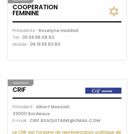
COOPERATION
FEMININE
Présidente :
Roselyne Haddad
Tel :
05 56 98 08 83
Mobile :
06 19 55 83 80
Association
CRIF
Président :
Albert Massiah
33000
Bordeaux
E-mail :
CRIF.BXAQUITAINE@GMAIL.COM
Le CRIF est l’organe de représentation politique de