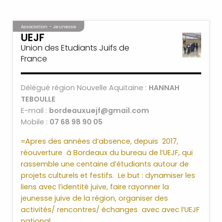
Association - Jeunesse
UEJF
Union des Etudiants Juifs de
France
Délégué région Nouvelle Aquitaine :
HANNAH
TEBOULLE
E-mail :
bordeauxuejf@gmail.com
Mobile :
07 68 98 90 05
=Apres des années d’absence, depuis 2017,
réouverture à Bordeaux du bureau de l’UEJF, qui
rassemble une centaine d’étudiants autour de
projets culturels et festifs. Le but : dynamiser les
liens avec l’identité juive, faire rayonner la
jeunesse juive de la région, organiser des
activités/ rencontres/ échanges avec avec l’UEJF
national.