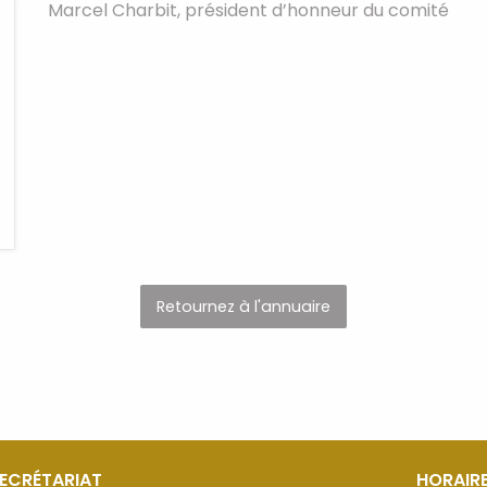
Marcel Charbit, président d’honneur du comité
Retournez à l'annuaire
SECRÉTARIAT
HORAIRE