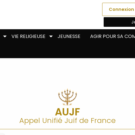
Connexion
J
VIE RELIGIEUSE
JEUNESSE
AGIR POUR SA C
AUJF
Appel Unifié Juif de France