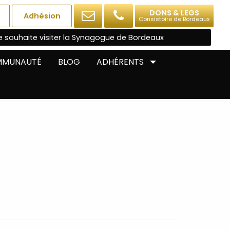
DONS & LEGS
Adhésion
Consistoire de Bordeaux
e souhaite visiter la Synagogue de Bordeaux
OMMUNAUTÉ
BLOG
ADHÉRENTS