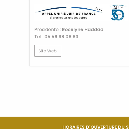
Présidente :
Roselyne Haddad
Tel :
05 56 98 08 83
Site Web
HORAIRES D'OUVERTURE DU 