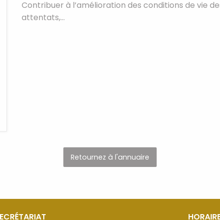
Contribuer à l’amélioration des conditions de vie d
attentats,…
Retournez à l'annuaire
SECRÉTARIAT
HORAIRE