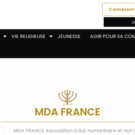
Connexion
J
VIE RELIGIEUSE
JEUNESSE
AGIR POUR SA C
MDA FRANCE
MDA FRANCE Association à but humanitaire et non luc