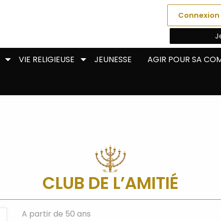
Connexion
J
VIE RELIGIEUSE
JEUNESSE
AGIR POUR SA C
CLUB DE L’AMITIÉ
A partir de 50 ans