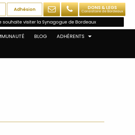
DONS & LEGS
Adhésion
Consistoire de Bordeaux
e souhaite visiter la Synagogue de Bordeaux
OMMUNAUTÉ
BLOG
ADHÉRENTS