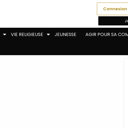
Connexion
J
VIE RELIGIEUSE
JEUNESSE
AGIR POUR SA C