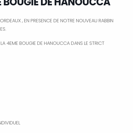
E BOUGIE DE HANOUCCA
BORDEAUX , EN PRESENCE DE NOTRE NOUVEAU RABBIN
ES.
 LA 4EME BOUGIE DE HANOUCCA DANS LE STRICT
NDIVIDUEL