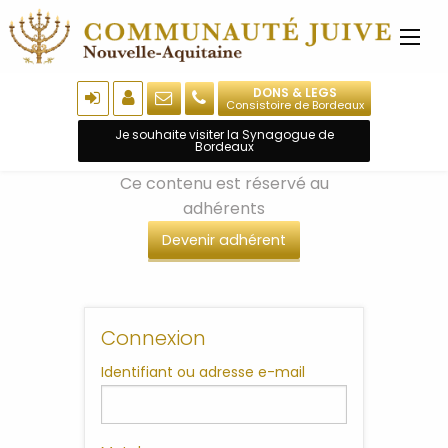
DONS & LEGS
Consistoire de Bordeaux
Je souhaite visiter la Synagogue de
Bordeaux
Ce contenu est réservé au
adhérents
Devenir adhérent
Connexion
Identifiant ou adresse e-mail