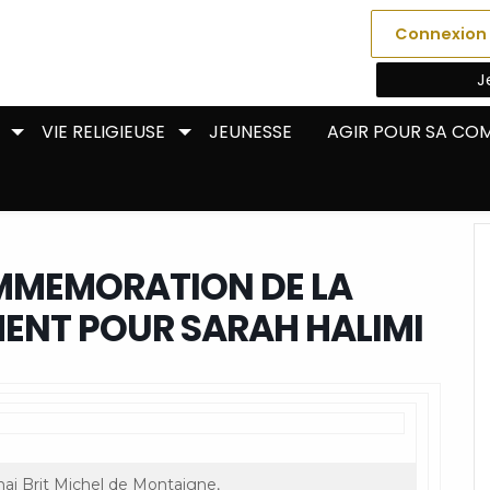
Connexion
J
VIE RELIGIEUSE
JEUNESSE
AGIR POUR SA C
MMEMORATION DE LA
MENT POUR SARAH HALIMI
Bnai Brit Michel de Montaigne,