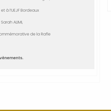
 et à l’UEJF Bordeaux
Sarah ALIMI,
 Commémorative de la Rafle
évènements.