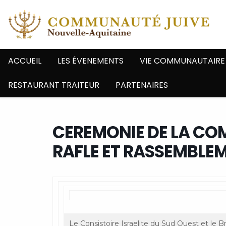
ACCUEIL
LES ÉVENEMENTS
VIE COMMUNAUTAIRE
RESTAURANT TRAITEUR
PARTENAIRES
CEREMONIE DE LA CO
RAFLE ET RASSEMBLE
Le Consistoire Israelite du Sud Ouest et le 