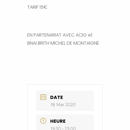
TARIF 15€
EN PARTENARIAT AVEC ACIG et
BNAI BRITH MICHEL DE MONTAIGNE
DATE
18 Mar 2020
HEURE
19:30 - 23:00