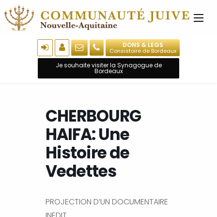
DONS & LEGS
Consistoire de Bordeaux
Je souhaite visiter la Synagogue de
Bordeaux
CHERBOURG
HAIFA: Une
Histoire de
Vedettes
PROJECTION D’UN DOCUMENTAIRE
INEDIT