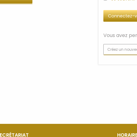
Vous avez per
Créez un nouve
SECRÉTARIAT
HORAIRE