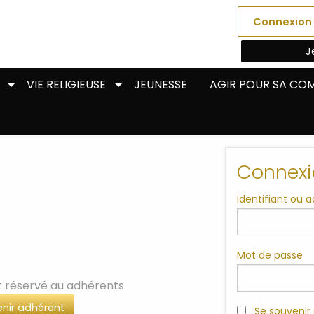
Connexion
J
VIE RELIGIEUSE
JEUNESSE
AGIR POUR SA C
Connexi
Identifiant ou 
Mot de passe
t réservé au adhérents
nir adhérent
Se souvenir