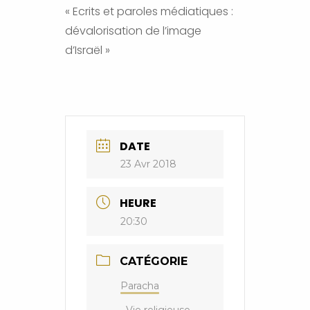
« Ecrits et paroles médiatiques :
dévalorisation de l’image
d’Israël »
DATE
23 Avr 2018
HEURE
20:30
CATÉGORIE
Paracha
Vie religieuse