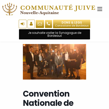
DONS & LEGS
Consistoire de Bordeaux
Je souhaite visiter la Synagogue de
Bordeaux
Convention
Nationale de