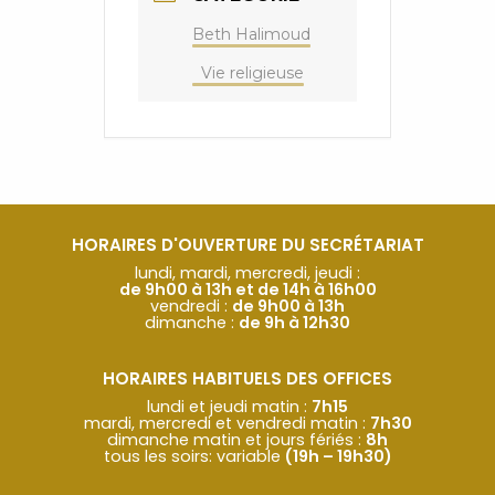
Beth Halimoud
Vie religieuse
HORAIRES D'OUVERTURE DU SECRÉTARIAT
lundi, mardi, mercredi, jeudi :
de 9h00 à 13h et de 14h à 16h00
vendredi :
de 9h00 à 13h
dimanche :
de 9h à 12h30
HORAIRES HABITUELS DES OFFICES
lundi et jeudi matin :
7h15
mardi, mercredi et vendredi matin :
7h30
dimanche matin et jours fériés :
8h
tous les soirs: variable
(19h – 19h30)