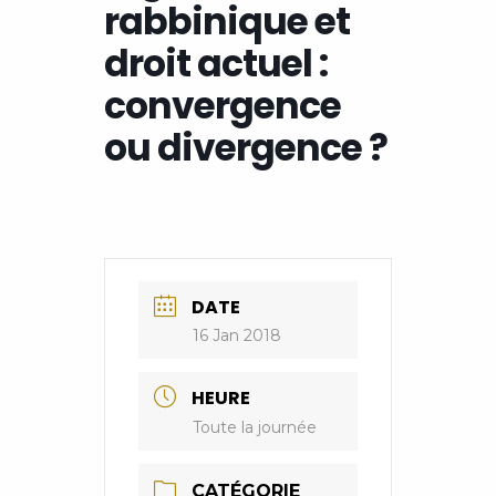
rabbinique et
droit actuel :
convergence
ou divergence ?
DATE
16 Jan 2018
HEURE
Toute la journée
CATÉGORIE