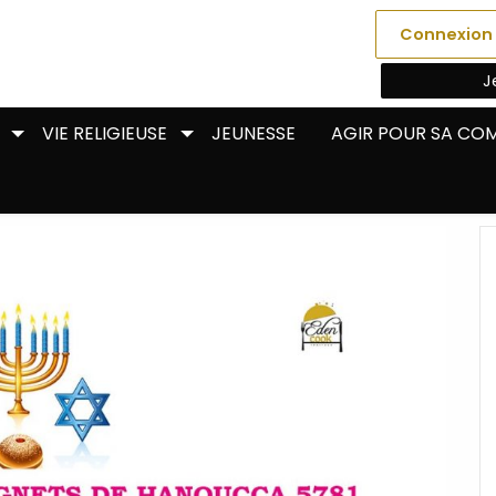
Connexion
J
VIE RELIGIEUSE
JEUNESSE
AGIR POUR SA C