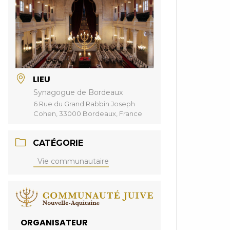
LIEU
Synagogue de Bordeaux
6 Rue du Grand Rabbin Joseph
Cohen, 33000 Bordeaux, France
CATÉGORIE
Vie communautaire
ORGANISATEUR