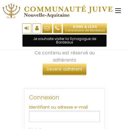
DONS & LEGS
Consistoire de Bordeaux
Je souhaite visiter la Synagogue de
Bordeaux
Ce contenu est réservé au
adhérents
Devenir adhérent
Connexion
Identifiant ou adresse e-mail