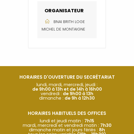
ORGANISATEUR
BNAI BRITH LOGE
MICHEL DE MONTAIGNE
HORAIRES D'OUVERTURE DU SECRÉTARIAT
lundi, mardi, mercredi, jeudi :
de 9h00 à 13h et de 14h à 16h00
vendredi :
de 9h00 à 13h
dimanche :
de 9h à 12h30
HORAIRES HABITUELS DES OFFICES
lundi et jeudi matin :
7h15
mardi, mercredi et vendredi matin :
7h30
dimanche matin et jours fériés :
8h