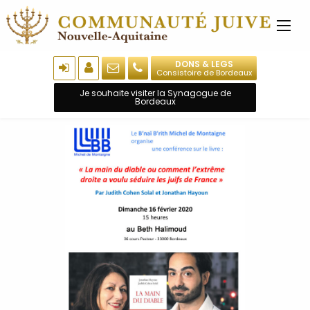
DONS & LEGS
Consistoire de Bordeaux
Je souhaite visiter la Synagogue de
Bordeaux