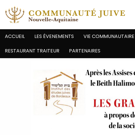
ACCUEIL
LES ÉVENEMENTS
VIE COMMUNAUTAIRE
RESTAURANT TRAITEUR
PARTENAIRES