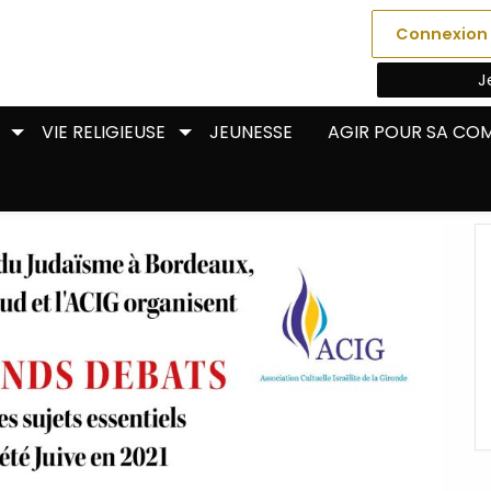
Connexion
J
VIE RELIGIEUSE
JEUNESSE
AGIR POUR SA C