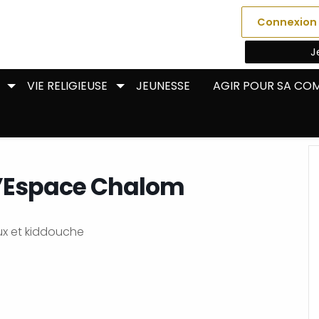
Connexion
J
VIE RELIGIEUSE
JEUNESSE
AGIR POUR SA C
 l’Espace Chalom
x et kiddouche