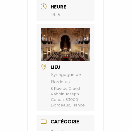
HEURE
19:15
LIEU
Synagogue de
Bordeaux
6 Rue du Grand
Rabbin Joseph
Cohen, 33000
Bordeaux, France
CATÉGORIE