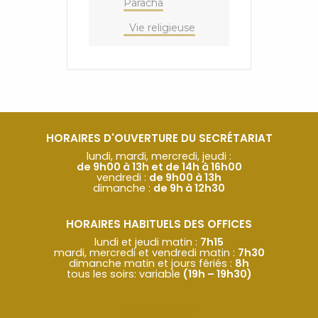
Paracha
Vie religieuse
HORAIRES D'OUVERTURE DU SECRÉTARIAT
lundi, mardi, mercredi, jeudi :
de 9h00 à 13h et de 14h à 16h00
vendredi :
de 9h00 à 13h
dimanche :
de 9h à 12h30
HORAIRES HABITUELS DES OFFICES
lundi et jeudi matin :
7h15
mardi, mercredi et vendredi matin :
7h30
dimanche matin et jours fériés :
8h
tous les soirs: variable
(19h – 19h30)
© SOCOLA.Team