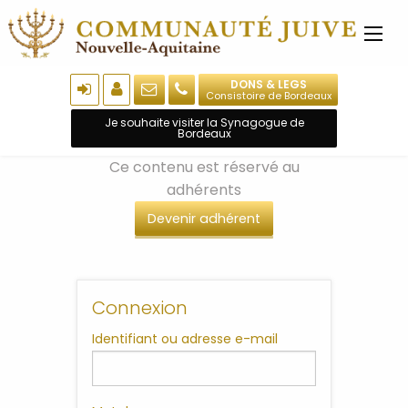
DONS & LEGS
Consistoire de Bordeaux
Je souhaite visiter la Synagogue de
Bordeaux
Ce contenu est réservé au
adhérents
Devenir adhérent
Connexion
Identifiant ou adresse e-mail