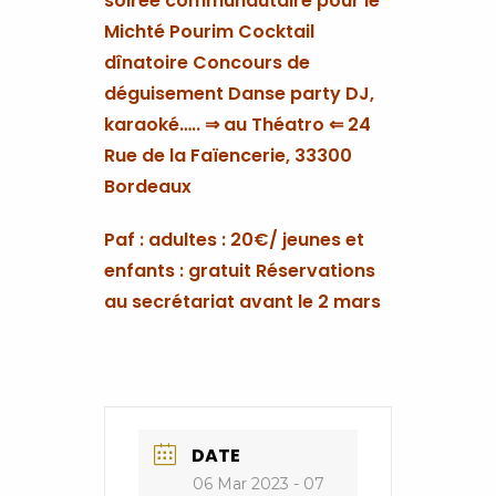
soirée communautaire pour le
Michté Pourim Cocktail
dînatoire Concours de
déguisement Danse party DJ,
karaoké….. ⇒ au Théatro ⇐ 24
Rue de la Faïencerie, 33300
Bordeaux
Paf : adultes : 20€/ jeunes et
enfants : gratuit Réservations
au secrétariat avant le 2 mars
DATE
06 Mar 2023
- 07