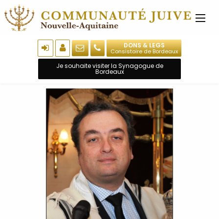
DONS & LEGS
Consistoire de Bordeaux
Je souhaite visiter la Synagogue de
Bordeaux