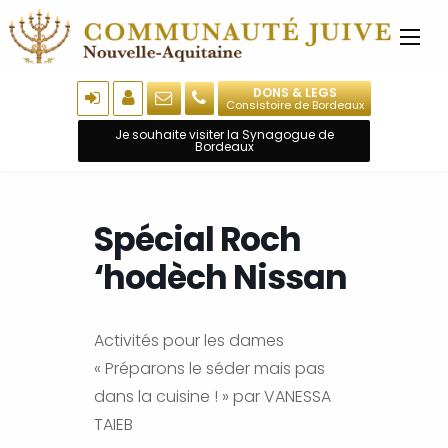
DONS & LEGS
Consistoire de Bordeaux
Je souhaite visiter la Synagogue de
Bordeaux
Spécial Roch
‘hodèch Nissan
Activités pour les dames
« Préparons le séder mais pas
dans la cuisine ! » par VANESSA
TAIEB