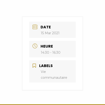
DATE
15 Mar 2021
HEURE
14:30 - 16:30
LABELS
Vie
communautaire