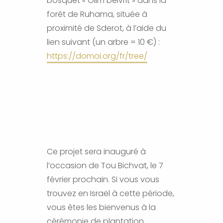
bosquet « Olim beivrit » dans la
forêt de Ruhama, située à
proximité de Sderot, à l’aide du
lien suivant (un arbre = 10 €) :
https://domoi.org/fr/tree/
Ce projet sera inauguré à
l’occasion de Tou Bichvat, le 7
février prochain. Si vous vous
trouvez en Israël à cette période,
vous êtes les bienvenus à la
cérémonie de plantation