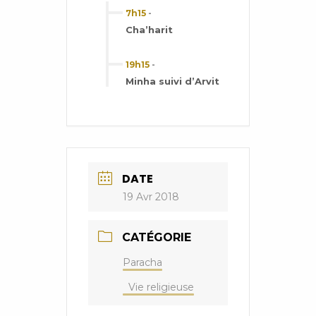
7h15
-
Cha’harit
19h15
-
Minha suivi d’Arvit
DATE
19 Avr 2018
CATÉGORIE
Paracha
Vie religieuse