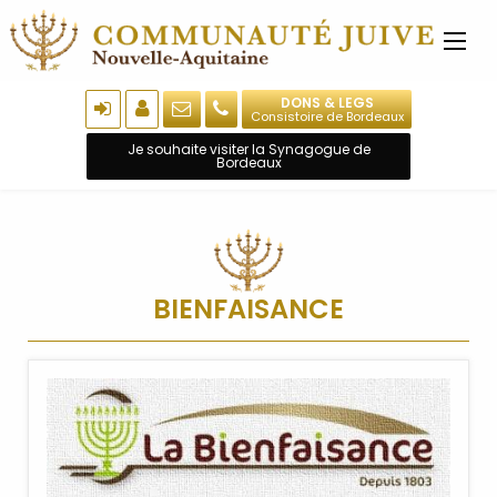
DONS & LEGS
Consistoire de Bordeaux
Je souhaite visiter la Synagogue de
Bordeaux
BIENFAISANCE