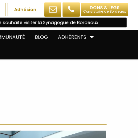
DONS & LEGS
Adhésion
Consistoire de Bordeaux
e souhaite visiter la Synagogue de Bordeaux
OMMUNAUTÉ
BLOG
ADHÉRENTS