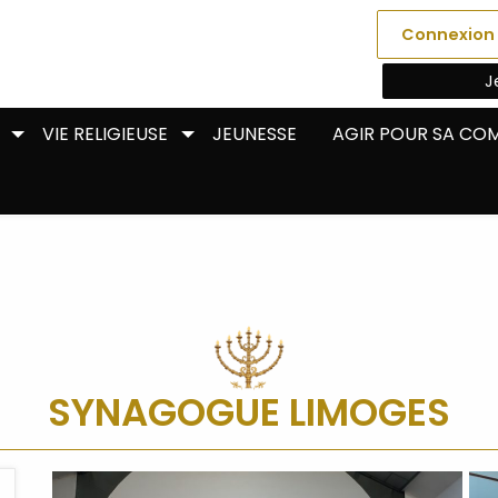
Connexion
J
VIE RELIGIEUSE
JEUNESSE
AGIR POUR SA C
SYNAGOGUE LIMOGES