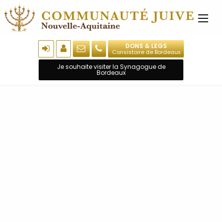
DONS & LEGS
Consistoire de Bordeaux
Je souhaite visiter la Synagogue de
Bordeaux