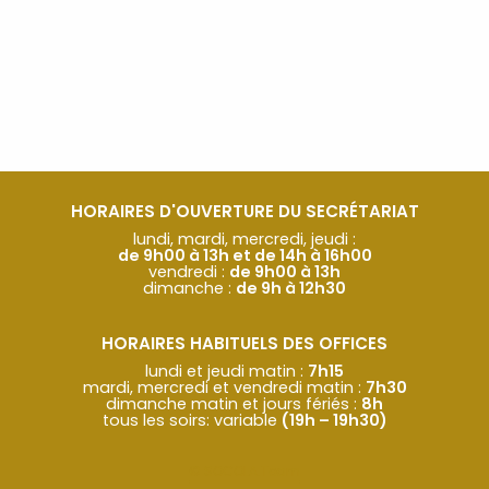
HORAIRES D'OUVERTURE DU SECRÉTARIAT
lundi, mardi, mercredi, jeudi :
de 9h00 à 13h et de 14h à 16h00
vendredi :
de 9h00 à 13h
dimanche :
de 9h à 12h30
HORAIRES HABITUELS DES OFFICES
lundi et jeudi matin :
7h15
mardi, mercredi et vendredi matin :
7h30
dimanche matin et jours fériés :
8h
tous les soirs: variable
(19h – 19h30)
© SOCOLA.Team