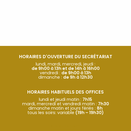
HORAIRES D'OUVERTURE DU SECRÉTARIAT
lundi, mardi, mercredi, jeudi :
de 9h00 à 13h et de 14h à 16h00
vendredi :
de 9h00 à 13h
dimanche :
de 9h à 12h30
HORAIRES HABITUELS DES OFFICES
lundi et jeudi matin :
7h15
mardi, mercredi et vendredi matin :
7h30
dimanche matin et jours fériés :
8h
tous les soirs: variable
(19h – 19h30)
© SOCOLA.Team