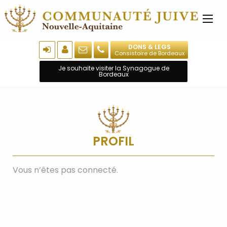
DONS & LEGS
Consistoire de Bordeaux
Je souhaite visiter la Synagogue de
Bordeaux
PROFIL
Vous n’êtes pas connecté.