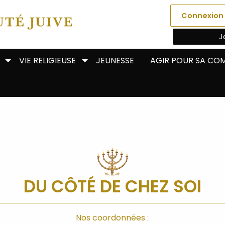
Connexion
J
VIE RELIGIEUSE
JEUNESSE
AGIR POUR SA C
DU CÔTÉ DE CHEZ SOI
Nos coordonnées :