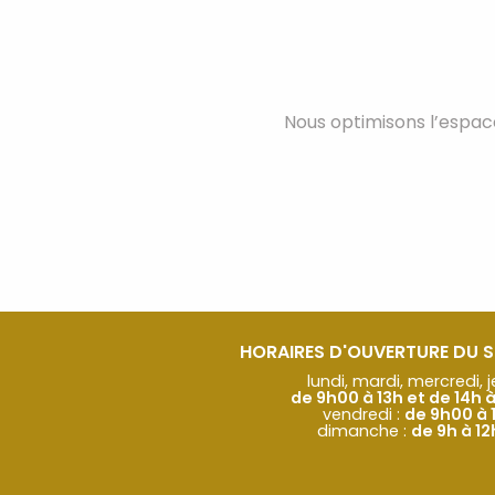
Nous optimisons l’espace
HORAIRES D'OUVERTURE DU 
lundi, mardi, mercredi, j
de 9h00 à 13h et de 14h 
vendredi :
de 9h00 à 
dimanche :
de 9h à 1