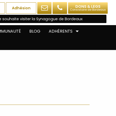
DONS & LEGS
Adhésion
Consistoire de Bordeaux
e souhaite visiter la Synagogue de Bordeaux
OMMUNAUTÉ
BLOG
ADHÉRENTS