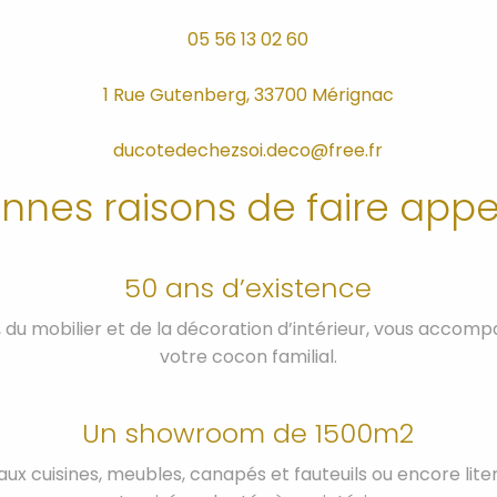
05 56 13 02 60
1 Rue Gutenberg, 33700 Mérignac
ducotedechezsoi.deco@free.fr
bonnes raisons de faire appe
50 ans d’existence
e, du mobilier et de la décoration d’intérieur, vous acco
votre cocon familial.
Un showroom de 1500m2
x cuisines, meubles, canapés et fauteuils ou encore literi