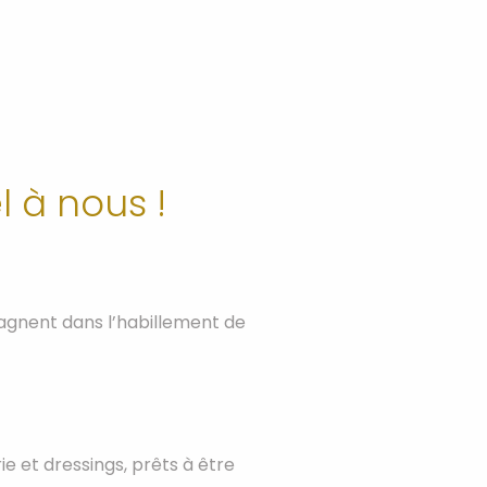
l à nous !
mpagnent dans l’habillement de
e et dressings, prêts à être