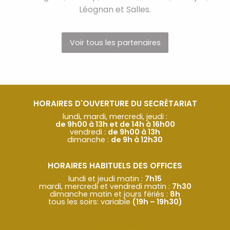
Léognan et Salles.
Voir tous les partenaires
HORAIRES D'OUVERTURE DU SECRÉTARIAT
lundi, mardi, mercredi, jeudi :
de 9h00 à 13h et de 14h à 16h00
vendredi :
de 9h00 à 13h
dimanche :
de 9h à 12h30
HORAIRES HABITUELS DES OFFICES
lundi et jeudi matin :
7h15
mardi, mercredi et vendredi matin :
7h30
dimanche matin et jours fériés :
8h
tous les soirs: variable
(19h – 19h30)
© SOCOLA.Team