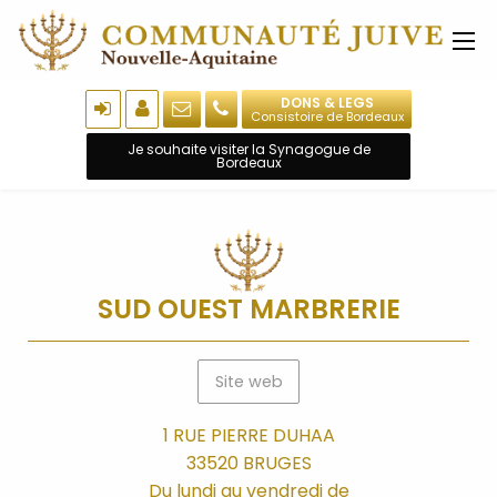
DONS & LEGS
Consistoire de Bordeaux
Je souhaite visiter la Synagogue de
Bordeaux
SUD OUEST MARBRERIE
Site web
1 RUE PIERRE DUHAA
33520 BRUGES
Du lundi au vendredi de