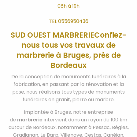
08h à 19h
TEL 0556950436
SUD OUEST MARBRERIE
Confiez-
nous tous vos travaux de
marbrerie à Bruges, près de
Bordeaux
De la conception de monuments funéraires à la
fabrication, en passant par la rénovation et la
pose, nous réalisons tous types de monuments
funéraires en granit, pierre ou marbre.
Implantée à Bruges, notre entreprise
de
marbrerie
intervient dans un rayon de 100 km
autour de Bordeaux, notamment à Pessac, Bègles,
Gradignan, Le Barp, Villenave, Cestas, Canéjan,