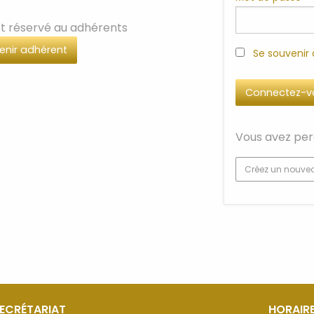
t réservé au adhérents
enir adhérent
Se souvenir
Vous avez per
Créez un nouve
SECRÉTARIAT
HORAIRE