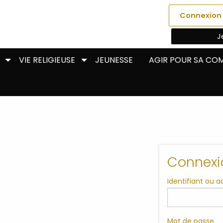
Connexion
J
VIE RELIGIEUSE
JEUNESSE
AGIR POUR SA C
Connexi
Identifiant ou 
Mot de passe