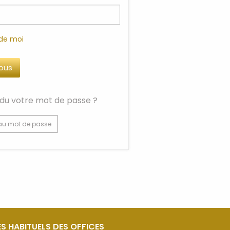
 de moi
du votre mot de passe ?
au mot de passe
S HABITUELS DES OFFICES