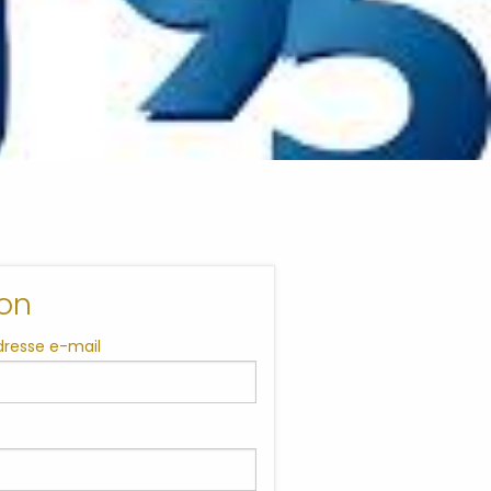
on
adresse e-mail