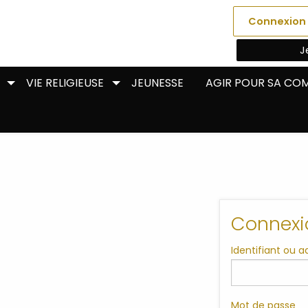
Connexion
J
VIE RELIGIEUSE
JEUNESSE
AGIR POUR SA C
Connexi
Identifiant ou 
Mot de passe