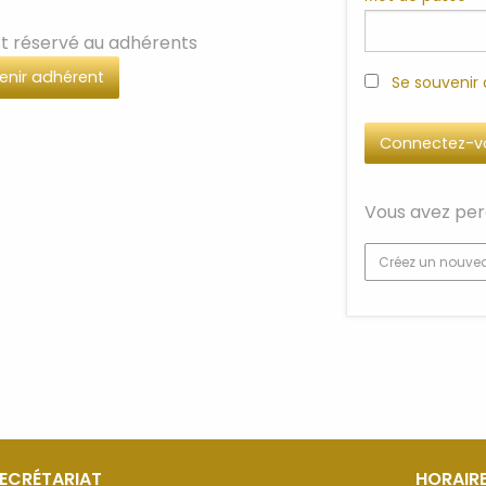
t réservé au adhérents
enir adhérent
Se souvenir
Vous avez per
Créez un nouve
SECRÉTARIAT
HORAIRE