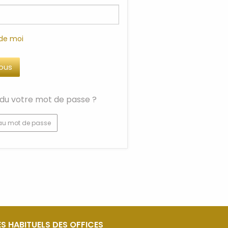
 de moi
du votre mot de passe ?
au mot de passe
S HABITUELS DES OFFICES