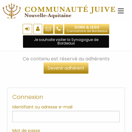
DONS & LEGS
Consistoire de Bordeaux
Je souhaite visiter la Synagogue de
Bordeaux
Ce contenu est réservé au adhérents
Devenir adhérent
Connexion
Identifiant ou adresse e-mail
Mot de passe