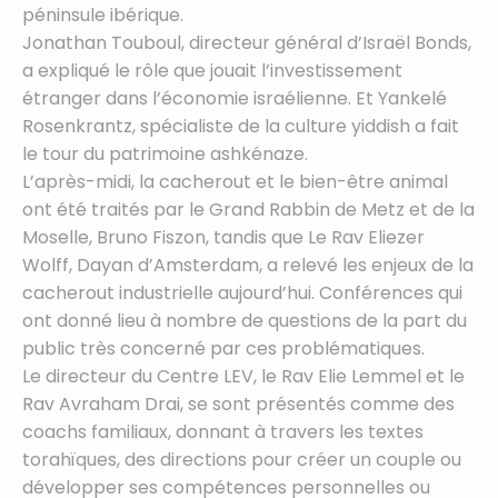
péninsule ibérique.
Jonathan Touboul, directeur général d’Israël Bonds,
a expliqué le rôle que jouait l’investissement
étranger dans l’économie israélienne. Et Yankelé
Rosenkrantz, spécialiste de la culture yiddish a fait
le tour du patrimoine ashkénaze.
L’après-midi, la cacherout et le bien-être animal
ont été traités par le Grand Rabbin de Metz et de la
Moselle, Bruno Fiszon, tandis que Le Rav Eliezer
Wolff, Dayan d’Amsterdam, a relevé les enjeux de la
cacherout industrielle aujourd’hui. Conférences qui
ont donné lieu à nombre de questions de la part du
public très concerné par ces problématiques.
Le directeur du Centre LEV, le Rav Elie Lemmel et le
Rav Avraham Drai, se sont présentés comme des
coachs familiaux, donnant à travers les textes
torahïques, des directions pour créer un couple ou
développer ses compétences personnelles ou