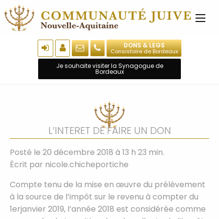
DONS & LEGS
Consistoire de Bordeaux
Je souhaite visiter la Synagogue de
Bordeaux
L’INTERET DE FAIRE UN DON
Posté le 20 décembre 2018 à 13 h 23 min.
Écrit par
nicole.chicheportiche
Compte tenu de la mise en œuvre du prélèvement
à la source de l’impôt sur le revenu à compter du
1erjanvier 2019, l’année 2018 est considérée comme