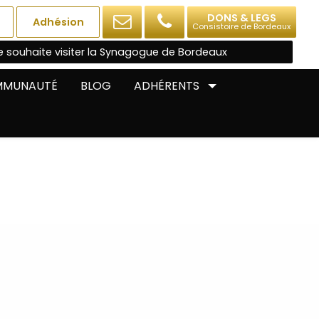
DONS & LEGS
Adhésion
Consistoire de Bordeaux
e souhaite visiter la Synagogue de Bordeaux
OMMUNAUTÉ
BLOG
ADHÉRENTS