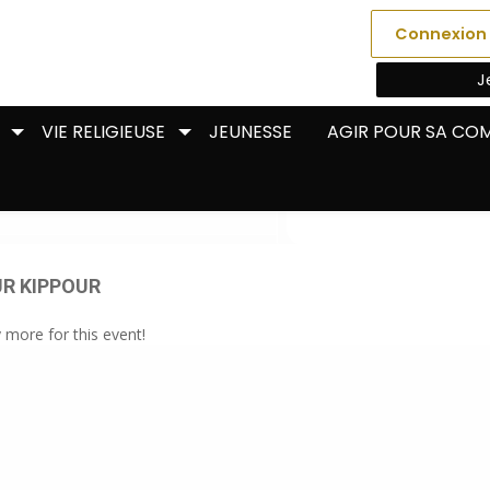
Connexion
J
VIE RELIGIEUSE
JEUNESSE
AGIR POUR SA C
R KIPPOUR
y more for this event!