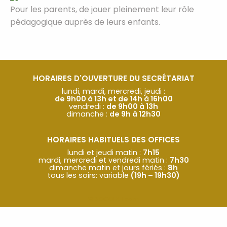
Pour les parents, de jouer pleinement leur rôle
pédagogique auprès de leurs enfants.
HORAIRES D'OUVERTURE DU SECRÉTARIAT
lundi, mardi, mercredi, jeudi :
de 9h00 à 13h et de 14h à 16h00
vendredi :
de 9h00 à 13h
dimanche :
de 9h à 12h30
HORAIRES HABITUELS DES OFFICES
lundi et jeudi matin :
7h15
mardi, mercredi et vendredi matin :
7h30
dimanche matin et jours fériés :
8h
tous les soirs: variable
(19h – 19h30)
© SOCOLA.Team