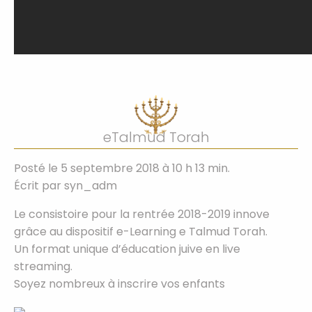
eTalmud Torah
Posté le 5 septembre 2018 à 10 h 13 min.
Écrit par
syn_adm
Le consistoire pour la rentrée 2018-2019 innove
grâce au dispositif e-Learning e Talmud Torah.
Un format unique d’éducation juive en live
streaming.
Soyez nombreux à inscrire vos enfants