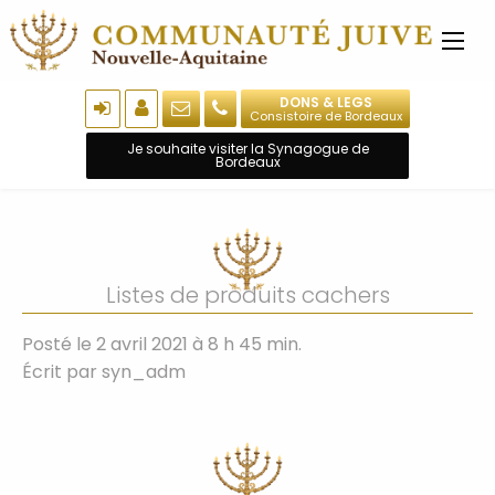
DONS & LEGS
Consistoire de Bordeaux
Je souhaite visiter la Synagogue de
Bordeaux
Listes de produits cachers
Posté le 2 avril 2021 à 8 h 45 min.
Écrit par
syn_adm