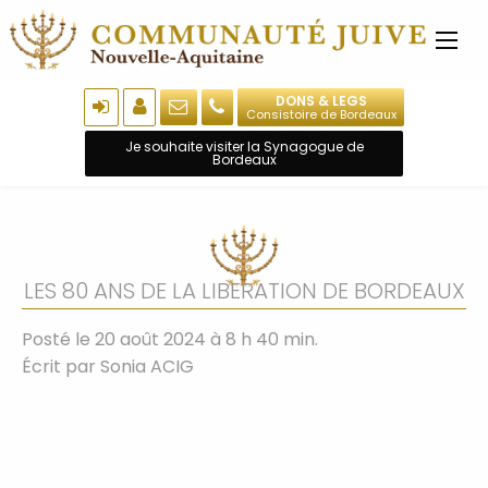
DONS & LEGS
Consistoire de Bordeaux
Je souhaite visiter la Synagogue de
Bordeaux
LES 80 ANS DE LA LIBERATION DE BORDEAUX
Posté le 20 août 2024 à 8 h 40 min.
Écrit par
Sonia ACIG