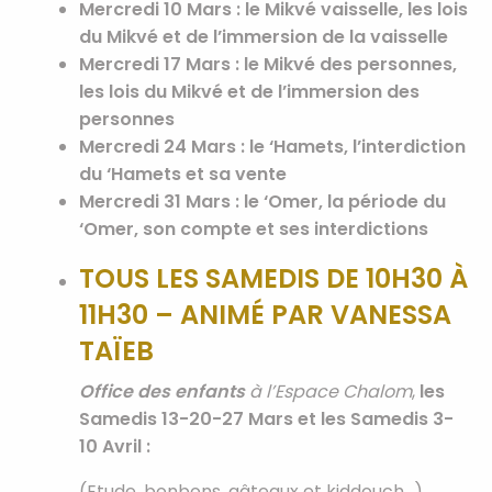
Mercredi 10 Mars
:
le Mikvé vaisselle, les lois
du Mikvé et de l’immersion de la vaisselle
Mercredi 17 Mars :
le Mikvé des personnes,
les lois du Mikvé et de l’immersion des
personnes
Mercredi 24 Mars :
le ‘Hamets, l’interdiction
du ‘Hamets et sa vente
Mercredi 31 Mars :
le ‘Omer, la période du
‘Omer, son compte et ses interdictions
TOUS LES SAMEDIS DE 10H30 À
11H30 – ANIMÉ PAR VANESSA
TAÏEB
Office des enfants
à l’Espace Chalom
,
les
Samedis 13-20-27 Mars et les Samedis 3-
10 Avril :
(Etude, bonbons, gâteaux et kiddouch…)