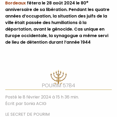
e
Bordeaux
fêtera le 28 août 2024 le 80
anniversaire de sa libération. Pendant les quatre
années d’occupation, la situation des juifs de la
ville était passée des humiliations à la
déportation, avant le génocide. Cas unique en
Europe occidentale, la synagogue a même servi
de lieu de détention durant l’année 1944
POURIM 5784
Posté le 8 février 2024 à 15 h 36 min.
Écrit par
Sonia ACIG
LE SECRET DE POURIM