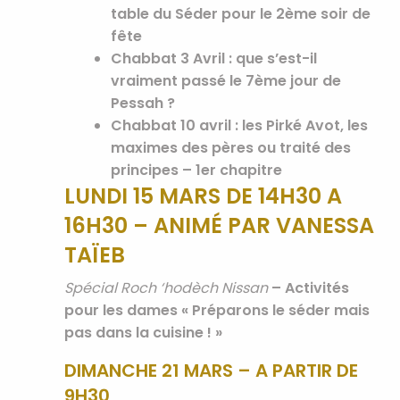
table du Séder pour le 2ème soir de
fête
Chabbat 3 Avril :
que s’est-il
vraiment passé le 7ème jour de
Pessah ?
Chabbat 10 avril :
les Pirké Avot, les
maximes des pères ou traité des
principes – 1er chapitre
LUNDI 15 MARS DE 14H30 A
16H30 – ANIMÉ PAR VANESSA
TAÏEB
Spécial Roch ‘hodèch Nissan
–
Activités
pour les dames « Préparons le séder mais
pas dans la cuisine ! »
DIMANCHE 21 MARS – A PARTIR DE
9H30