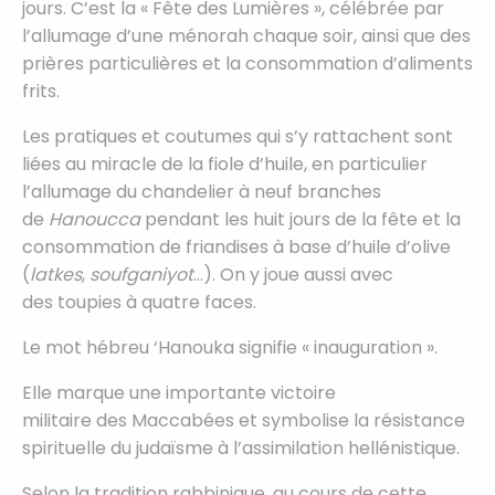
jours. C’est la « Fête des Lumières », célébrée par
l’allumage d’une ménorah chaque soir, ainsi que des
prières particulières et la consommation d’aliments
frits.
Les pratiques et coutumes qui s’y rattachent sont
liées au miracle de la fiole d’huile, en particulier
l’allumage du chandelier à neuf branches
de
Hanoucca
pendant les huit jours de la fête et la
consommation de friandises à base d’huile d’olive
(
latkes
,
soufganiyot
…). On y joue aussi avec
des toupies à quatre faces.
Le mot hébreu ‘Hanouka signifie « inauguration ».
Elle marque une importante victoire
militaire des Maccabées et symbolise la résistance
spirituelle du judaïsme à l’assimilation hellénistique.
Selon la tradition rabbinique, au cours de cette