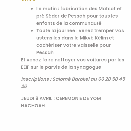
Le matin
: fabrication des Matsot et
pré Séder de Pessah pour tous les
enfants de la communauté
Toute la journée
: venez tremper vos
ustensiles dans le Mikvé Kélim et
cachériser votre vaisselle pour
Pessah
Et venez faire nettoyer vos voitures par les
EEIF sur le parvis de la synagogue
Inscriptions : Salomé Barokel au 06 28 58 45
26
JEUDI 8 AVRIL : CEREMONIE DE YOM
HACHOAH