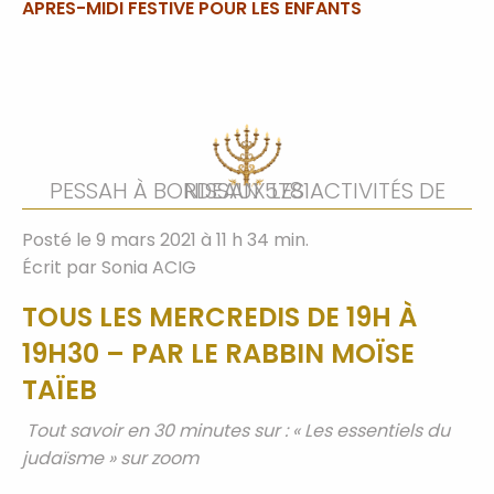
APRES-MIDI FESTIVE POUR LES ENFANTS
PESSAH À BORDEAUX LES ACTIVITÉS DE NISSAN 5781
Posté le 9 mars 2021 à 11 h 34 min.
Écrit par
Sonia ACIG
TOUS LES MERCREDIS DE 19H À
19H30 – PAR LE RABBIN MOÏSE
TAÏEB
Tout savoir en 30 minutes sur : « Les essentiels du
judaïsme » sur zoom