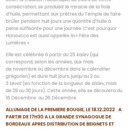
consécration, se produisit le miracle de la fiole
d’huile, permettant aux prêtres du Temple de faire
brûler pendant huit jours une quantité d’huile à
peine suffisante pour une journée. C’est pourquoi
Hanoucca est aussi appelée la « Fête des
Lumières ».
Elle est célébrée à partir du 25
kislev
(qui
correspond, selon les années, aux mois
de novembre ou décembre dans le calendrier
grégorien) et dure huit jours, jusqu’au 2 ou
3
tevet
(en fonction de la longueur de
kislev
, mois
de 29 ou 30 jours). Cette année, elle se déroulera du
18 Décembre au 26 Décembre
ALLUMAGE DE LA PREMIERE BOUGIE, LE 18.12.2022 A
PARTIR DE 17H30 A LA GRANDE SYNAGOGUE DE
BORDEAUX APRES DISTRIBUTION DE BEIGNETS ET